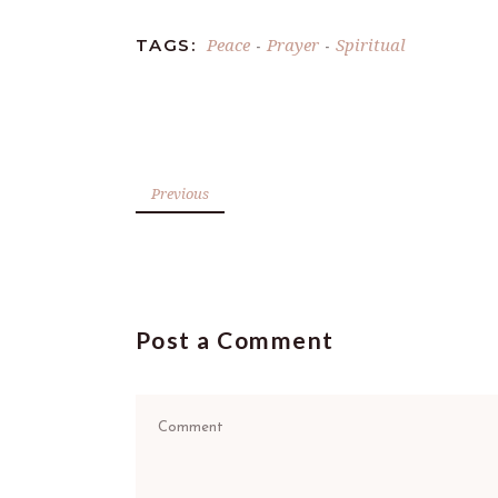
Peace
Prayer
Spiritual
TAGS:
-
-
Previous
Post a Comment